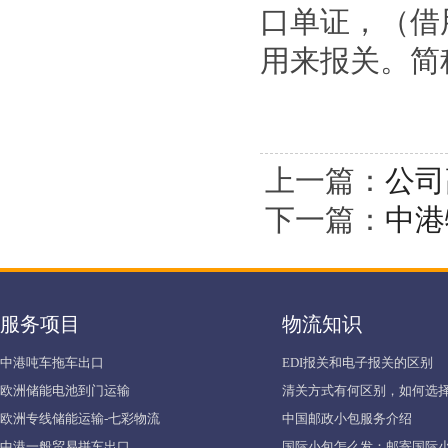
口单证，（借
用来报关。简
上一篇：
公司
下一篇：
中港
服务项目
物流知识
中港吨车拖车出口
EDI报关和电子报关的区别
欧洲储能电池到门运输
清关方式有何区别，如何选择
欧洲专线储能运输-七彩物流
中国邮政小包服务介绍
中港一般贸易拼车出口
国际小包怎么发：邮寄国际