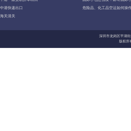
中港快递出口
危险品、化工品空运如何操作
海关清关
深圳市龙岗区平湖街
版权所