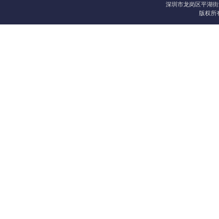
深圳市龙岗区平湖街
版权所