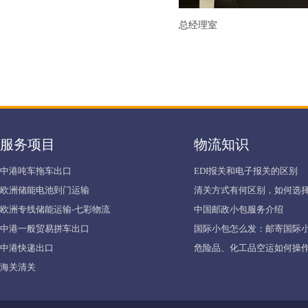
总经理室
服务项目
物流知识
中港吨车拖车出口
EDI报关和电子报关的区别
欧洲储能电池到门运输
清关方式有何区别，如何选择
欧洲专线储能运输-七彩物流
中国邮政小包服务介绍
中港一般贸易拼车出口
国际小包怎么发：邮寄国际
中港快递出口
危险品、化工品空运如何操作
海关清关